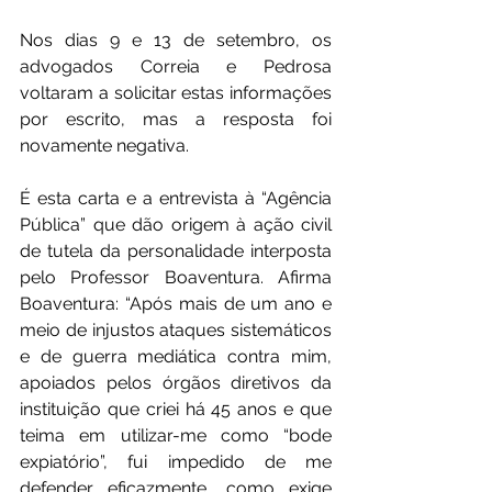
Nos dias 9 e 13 de setembro, os 
advogados Correia e Pedrosa 
voltaram a solicitar estas informações 
por escrito, mas a resposta foi 
novamente negativa.
É esta carta e a entrevista à “Agência 
Pública” que dão origem à ação civil 
de tutela da personalidade interposta 
pelo Professor Boaventura. Afirma 
Boaventura: “Após mais de um ano e 
meio de injustos ataques sistemáticos 
e de guerra mediática contra mim, 
apoiados pelos órgãos diretivos da 
instituição que criei há 45 anos e que 
teima em utilizar-me como “bode 
expiatório”, fui impedido de me 
defender eficazmente, como exige 