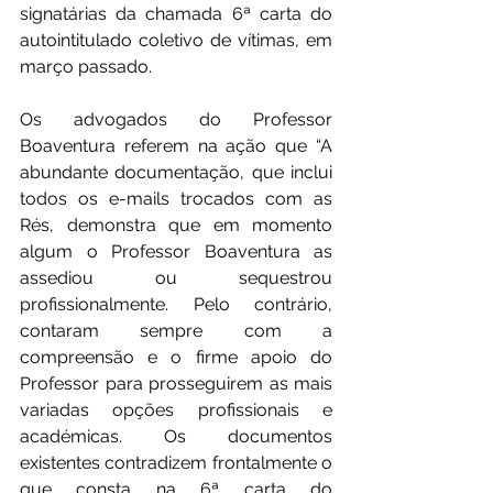
signatárias da chamada 6ª carta do 
autointitulado coletivo de vítimas, em 
março passado.
Os advogados do Professor 
Boaventura referem na ação que “A 
abundante documentação, que inclui 
todos os e-mails trocados com as 
Rés, demonstra que em momento 
algum o Professor Boaventura as 
assediou ou sequestrou 
profissionalmente. Pelo contrário, 
contaram sempre com a 
compreensão e o firme apoio do 
Professor para prosseguirem as mais 
variadas opções profissionais e 
académicas. Os documentos 
existentes contradizem frontalmente o 
que consta na 6ª carta do 