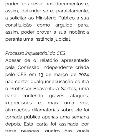
poder ter acesso aos documentos e, 
assim, defender-se e, paralelamente, 
a solicitar ao Ministério Público a sua 
constituição como arguido para, 
assim, poder provar a sua inocência 
perante uma instância judicial.
Processo inquisitorial do CES
Apesar de o relatório apresentado 
pela Comissão Independente criada 
pelo CES em 13 de março de 2024 
não conter qualquer acusação contra 
o Professor Boaventura Santos, uma 
carta contendo graves ataques, 
imprecisões e, mais uma vez, 
afirmações difamatórias sobre ele foi 
tornada pública apenas uma semana 
depois. Esta carta foi assinada por 
treze pessoas, quatro das quais 