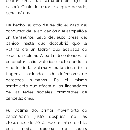
peatón cruza un semáforo en rojo, lo 
pasará. Cualquier error, cualquier pecado, 
pena máxima.
De hecho, el otro día se dio el caso del 
conductor de la aplicación que atropelló a 
un transeúnte. Salió del auto presa del 
pánico, hasta que descubrió que la 
víctima era un ladrón que acababa de 
robar un celular. A partir de entonces, el 
conductor salió victorioso, celebrando la 
muerte de la víctima y burlándose de la 
tragedia, haciendo L de defensores de 
derechos humanos
.
 Es el mismo 
sentimiento que afecta a los linchadores 
de las redes sociales, promotores de 
cancelaciones.
Fui víctima del primer movimiento de 
cancelación justo después de las 
elecciones de 2010. Fue un año terrible, 
con media docena de scouts 