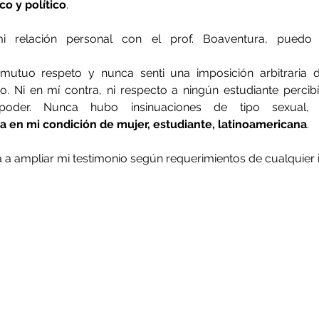
o y político
.
 relación personal con el prof. Boaventura, puedo 
tuvo siemp
utuo respeto y nunca senti una imposición arbitraria de
 Ni en mí contra, ni respecto a ningún estudiante percibí 
poder. Nunca hubo insinuaciones de tipo sexual
da en mi condición de mujer, estudiante, latinoamericana
.
 a ampliar mi testimonio según requerimientos de cualquier 