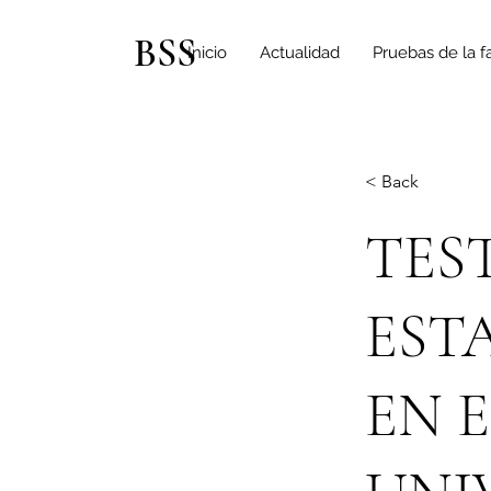
BSS
Inicio
Actualidad
Pruebas de la f
< Back
TES
EST
EN E