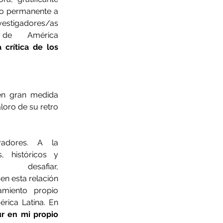
o permanente a 
estigadores/as 
 de América 
crítica de los 
en gran medida 
oro de su retro
adores. A la 
 históricos y 
esafiar, 
en esta relación 
miento propio 
rica Latina. En 
r en mi propio 