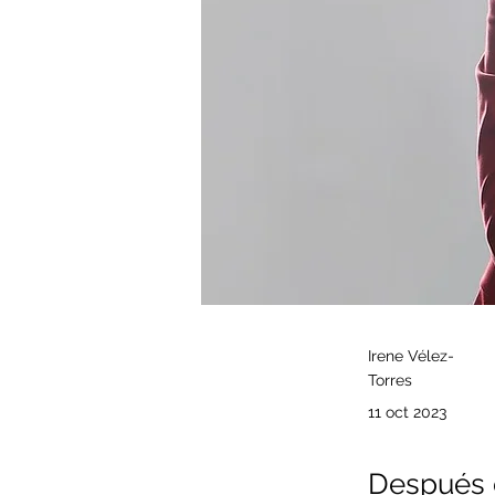
Irene Vélez-
Torres
11 oct 2023
Después d