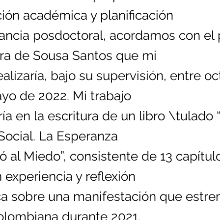
ión académica y planificación
ancia posdoctoral, acordamos con el 
ra de Sousa Santos que mi
ealizaría, bajo su supervisión, entre o
yo de 2022. Mi trabajo
ía en la escritura de un libro \tulado “
 Social. La Esperanza
 al Miedo”, consistente de 13 capítul
experiencia y reflexión
a sobre una manifestación que estre
olombiana durante 2021.