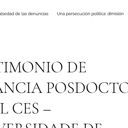
alsedad de las denuncias
Una persecución política: dimisión
TIMONIO DE
ANCIA POSDOCT
L CES –