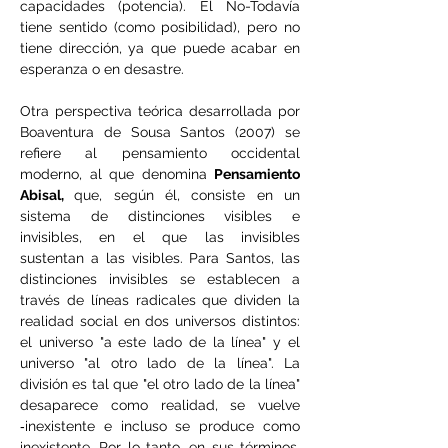
capacidades (potencia). El No-Todavía 
tiene sentido (como posibilidad), pero no 
tiene dirección, ya que puede acabar en 
esperanza o en desastre.
Otra perspectiva teórica desarrollada por 
Boaventura de Sousa Santos (2007) se 
refiere al pensamiento occidental 
moderno, al que denomina 
Pensamiento 
Abisal, 
que, según él, consiste en un 
sistema de distinciones visibles e 
invisibles, en el que las invisibles 
sustentan a las visibles. Para Santos, las 
distinciones invisibles se establecen a 
través de líneas radicales que dividen la 
realidad social en dos universos distintos: 
el universo "a este lado de la línea" y el 
universo "al otro lado de la línea". La 
división es tal que "el otro lado de la línea" 
desaparece como realidad, se vuelve 
‑inexistente e incluso se produce como 
inexistente. Por lo tanto, en sus términos, 