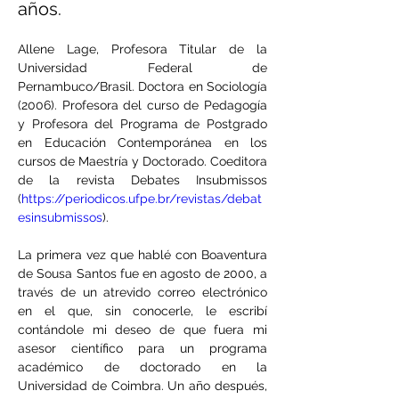
años.
Allene Lage, 
Profesora Titular de la 
Universidad Federal de 
Pernambuco/Brasil. Doctora en Sociología 
(2006). Profesora del curso de Pedagogía 
y Profesora del Programa de Postgrado 
en Educación Contemporánea en los 
cursos de Maestría y Doctorado. Coeditora 
de la revista Debates Insubmissos 
(
https://periodicos.ufpe.br/revistas/debat
esinsubmissos
).
La primera vez que hablé con Boaventura 
de Sousa Santos fue en agosto de 2000, a 
través de un atrevido correo electrónico 
en el que, sin conocerle, le escribí 
contándole mi deseo de que fuera mi 
asesor científico para un programa 
académico de doctorado en la 
Universidad de Coimbra. Un año después, 