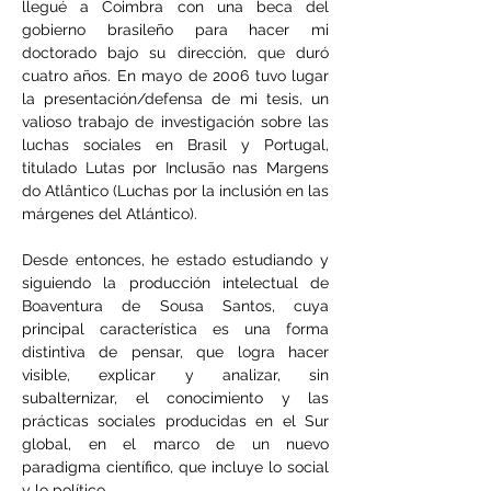
llegué a Coimbra con una beca del 
gobierno brasileño para hacer mi 
doctorado bajo su dirección, que duró 
cuatro años. En mayo de 2006 tuvo lugar 
la presentación/defensa de mi tesis, un 
valioso trabajo de investigación sobre las 
luchas sociales en Brasil y Portugal, 
titulado Lutas por Inclusão nas Margens 
do Atlântico (Luchas por la inclusión en las 
márgenes del Atlántico).
Desde entonces, he estado estudiando y 
siguiendo la producción intelectual de 
Boaventura de Sousa Santos, cuya 
principal característica es una forma 
distintiva de pensar, que logra hacer 
visible, explicar y analizar, sin 
subalternizar, el conocimiento y las 
prácticas sociales producidas en el Sur 
global, en el marco de un nuevo 
paradigma científico, que incluye lo social 
y lo político.