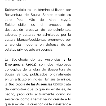
Epistemicidio 
es un término utilizado por 
Boaventura de Sousa Santos
 desde su 
libro 
Pela Mão 
de
 Alice (1995). 
Epistemicidio es el proceso de 
destrucción creativa de conocimientos, 
saberes y culturas no asimilados por la 
cultura blanca/occidental, promovido por 
la ciencia moderna en defensa de su 
estatus privilegiado en esencia.
La Sociología de las Ausencias 
y la 
Emergencia (2002) 
son dos vigorosos 
conceptos de la obra de Boaventura de 
Sousa Santos, publicados originalmente 
en un artículo en inglés.  En sus términos, 
la 
Sociología de las Ausencias 
(2002) trata 
de demostrar que lo que no existe es, de 
hecho, producido activamente como no 
existente, como alternativa no creíble a lo 
que sí existe. La cuestión de la inexistencia 