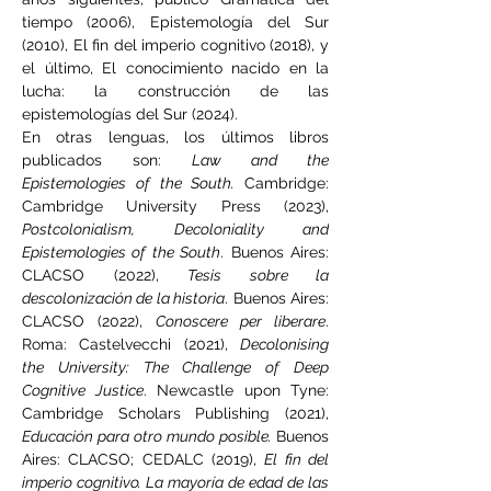
tiempo (2006), Epistemología del Sur 
(2010), El fin del imperio cognitivo (2018), y 
el último, El conocimiento nacido en la 
lucha: la construcción de las 
epistemologías del Sur (2024).
En otras lenguas, los últimos libros 
publicados son: 
Law and the 
Epistemologies of the South. 
Cambridge: 
Cambridge University Press (2023), 
Postcolonialism, Decoloniality and 
Epistemologies of the South
. Buenos Aires: 
CLACSO (2022), 
Tesis sobre la 
descolonización de la historia
. Buenos Aires: 
CLACSO (2022), 
Conoscere per liberare
. 
Roma: Castelvecchi (2021), 
Decolonising 
the University: The Challenge of Deep 
Cognitive Justice
. Newcastle upon Tyne: 
Cambridge Scholars Publishing (2021), 
Educación para otro mundo posible. 
Buenos 
Aires: CLACSO; CEDALC (2019), 
El fin del 
imperio cognitivo. La mayoría de edad de las 