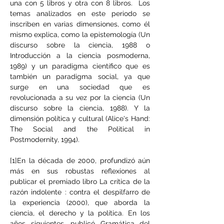
una con 5 libros y otra con 8 libros.  Los 
temas analizados en este periodo se 
inscriben en varias dimensiones, como él 
mismo explica, como la epistemología (Un 
discurso sobre la ciencia, 1988 o 
Introducción a la ciencia posmoderna, 
1989) y un paradigma científico que es 
también un paradigma social, ya que 
surge en una sociedad que es 
revolucionada a su vez por la ciencia (Un 
discurso sobre la ciencia, 1988). Y la 
dimensión política y cultural (Alice's Hand: 
The Social and the Political in 
Postmodernity, 1994).
[1]
En la década de 2000, profundizó aún 
más en sus robustas reflexiones al 
publicar el premiado libro La crítica de la 
razón indolente : contra el despilfarro de 
la experiencia (2000), que aborda la 
ciencia, el derecho y la política. En los 
años siguientes, publicó Gramática del 