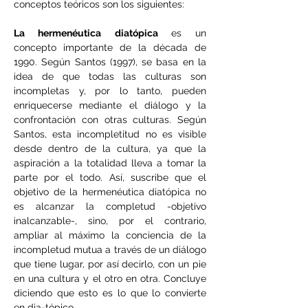
conceptos teóricos son los siguientes:
La hermenéutica diatópica 
es un 
concepto importante de la década de 
1990. Según Santos (1997), se basa en la 
idea de que todas las culturas son 
incompletas y, por lo tanto, pueden 
enriquecerse mediante el diálogo y la 
confrontación con otras culturas. Según 
Santos, esta incompletitud no es visible 
desde dentro de la cultura, ya que la 
aspiración a la totalidad lleva a tomar la 
parte por el todo. Así, suscribe que el 
objetivo de la hermenéutica diatópica no 
es alcanzar la completud -objetivo 
inalcanzable-, sino, por el contrario, 
ampliar al máximo la conciencia de la 
incompletud mutua a través de un diálogo 
que tiene lugar, por así decirlo, con un pie 
en una cultura y el otro en otra. Concluye 
diciendo que esto es lo que lo convierte 
en dia-tópico.