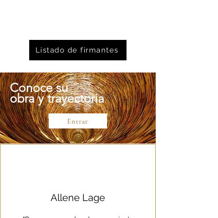
Listado de firmantes
Conoce su
obra y trayectoria
Entrar
Allene Lage