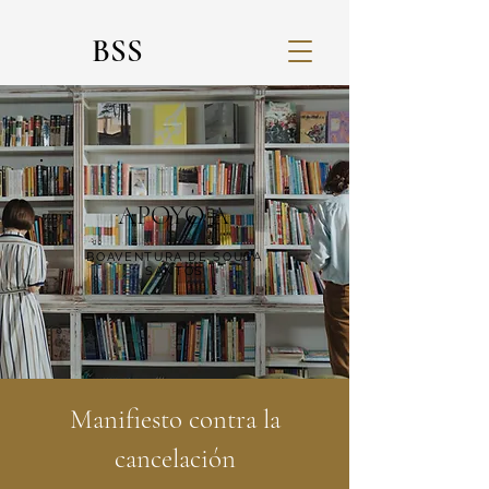
BSS
APOYO A
BOAVENTURA DE SOUSA
SANTOS
Manifiesto contra la
cancelación