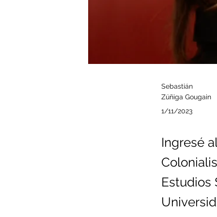
Sebastián
Zúñiga Gougain
1/11/2023
Ingresé a
Coloniali
Estudios 
Universi