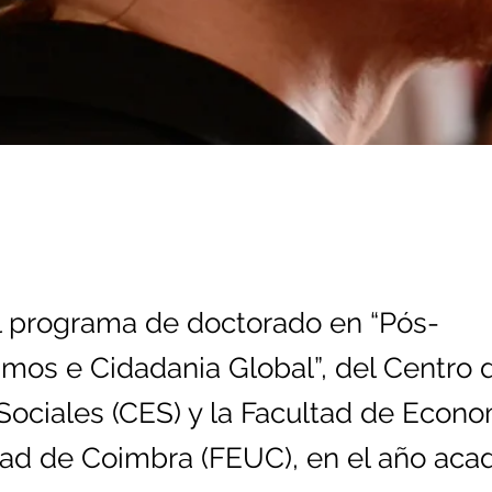
l programa de doctorado en “Pós-
smos e Cidadania Global”, del Centro 
Sociales (CES) y la Facultad de Econo
dad de Coimbra (FEUC), en el año ac