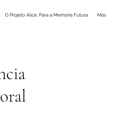
O Projeto Alice: Para a Memória Futura
Más
ncia
oral