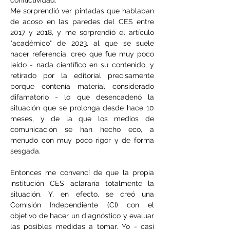
conflictividad.
Me sorprendió ver pintadas que hablaban 
de acoso en las paredes del CES entre 
2017 y 2018, y me sorprendió el artículo 
"académico" de 2023, al que se suele 
hacer referencia, creo que fue muy poco 
leído - nada científico en su contenido, y 
retirado por la editorial precisamente 
porque contenía material considerado 
difamatorio - lo que desencadenó la 
situación que se prolonga desde hace 10 
meses, y de la que los medios de 
comunicación se han hecho eco, a 
menudo con muy poco rigor y de forma 
sesgada.
Entonces me convencí de que la propia 
institución CES aclararía totalmente la 
situación. Y, en efecto, se creó una 
Comisión Independiente (CI) con el 
objetivo de hacer un diagnóstico y evaluar 
las posibles medidas a tomar. Yo - casi 