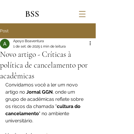
BSS
Post
Apoyo Boaventura
1 de set. de 2025
1 min de leitura
Novo artigo - Críticas à
política de cancelamento por
acadêmicas
Convidamos você a ler um novo 
artigo no 
Jornal GGN
, onde um 
grupo de acadêmicas reflete sobre 
os riscos da chamada "
cultura do 
cancelamento
" no ambiente 
universitário.