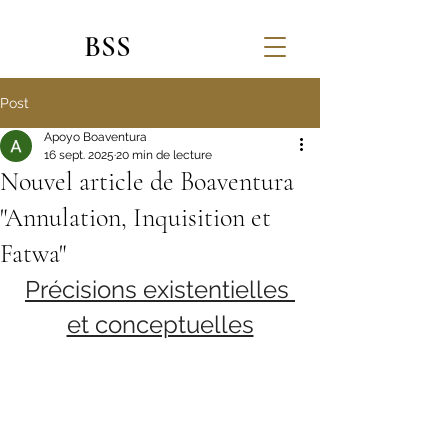
BSS
Post
Apoyo Boaventura
16 sept. 2025
20 min de lecture
Nouvel article de Boaventura
"Annulation, Inquisition et
Fatwa"
Précisions existentielles 
et conceptuelles