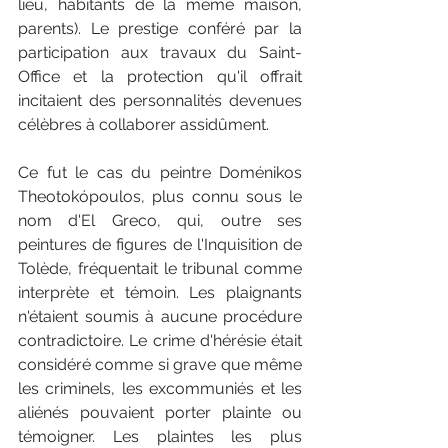
lieu, habitants de la même maison, 
parents). Le prestige conféré par la 
participation aux travaux du Saint-
Office et la protection qu'il offrait 
incitaient des personnalités devenues 
célèbres à collaborer assidûment.
Ce fut le cas du peintre Doménikos 
Theotokópoulos, plus connu sous le 
nom d'El Greco, qui, outre ses 
peintures de figures de l'Inquisition de 
Tolède, fréquentait le tribunal comme 
interprète et témoin. Les plaignants 
n'étaient soumis à aucune procédure 
contradictoire. Le crime d'hérésie était 
considéré comme si grave que même 
les criminels, les excommuniés et les 
aliénés pouvaient porter plainte ou 
témoigner. Les plaintes les plus 