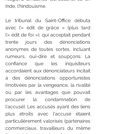
Inde, l'hindouisme.
Le tribunal du Saint-Office débuta 
avec l'« édit de grâce » (plus tard 
l'« édit de foi »), qui acceptait pendant 
trente jours des dénonciations 
anonymes de toutes sortes, incluant 
rumeurs, ouï-dire et soupçons. La 
confiance que les inquisiteurs 
accordaient aux dénonciateurs incitait 
à des dénonciations opportunistes 
(motivées par la vengeance, la rivalité 
ou par les avantages que pouvait 
procurer la condamnation de 
l'accusé). Les accusés ayant des liens 
plus étroits avec l'accusé étaient 
particulièrement valorisés (partenaires 
commerciaux, travailleurs du même 