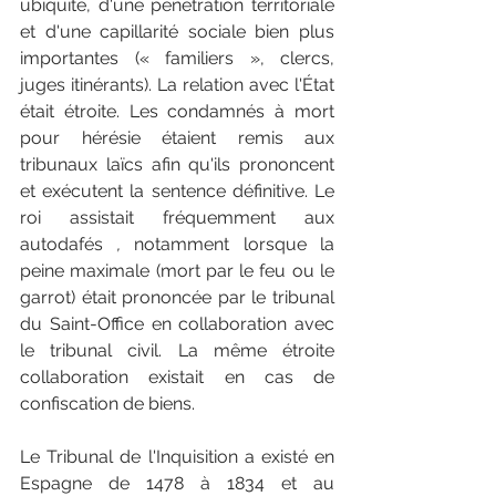
ubiquité, d'une pénétration territoriale 
et d'une capillarité sociale bien plus 
importantes (« familiers », clercs, 
juges itinérants). La relation avec l'État 
était étroite. Les condamnés à mort 
pour hérésie étaient remis aux 
tribunaux laïcs afin qu'ils prononcent 
et exécutent la sentence définitive. Le 
roi assistait fréquemment aux 
autodafés 
,
 notamment lorsque la 
peine maximale (mort par le feu ou le 
garrot) était prononcée par le tribunal 
du Saint-Office en collaboration avec 
le tribunal civil. La même étroite 
collaboration existait en cas de 
confiscation de biens.
Le Tribunal de l'Inquisition a existé en 
Espagne de 1478 à 1834 et au 