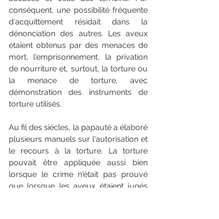
conséquent, une possibilité fréquente 
d'acquittement résidait dans la 
dénonciation des autres. Les aveux 
étaient obtenus par des menaces de 
mort, l'emprisonnement, la privation 
de nourriture et, surtout, la torture ou 
la menace de torture, avec 
démonstration des instruments de 
torture utilisés.
Au fil des siècles, la papauté a élaboré 
plusieurs manuels sur l'autorisation et 
le recours à la torture. La torture 
pouvait être appliquée aussi bien 
lorsque le crime n'était pas prouvé 
que lorsque les aveux étaient jugés 
incomplets (essentiellement en raison 
d'une absence d'accusation, ce que 