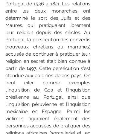
Portugal de 1536 à 1821. Les relations 
entre les deux monarchies ont 
déterminé le sort des Juifs et des 
Maures, qui pratiquaient librement 
leur religion depuis des siècles. Au 
Portugal, la persécution des convertis 
(nouveaux chrétiens ou marranes) 
accusés de continuer à pratiquer leur 
religion en secret était bien connue à 
partir de 1497. Cette persécution s'est 
étendue aux colonies de ces pays. On 
peut citer comme exemples 
l'Inquisition de Goa et l'Inquisition 
brésilienne au Portugal, ainsi que 
l'Inquisition péruvienne et l'Inquisition 
mexicaine en Espagne. Parmi les 
victimes figuraient également des 
personnes accusées de pratiquer des 
religions africaines (sorcellerie) et, en 