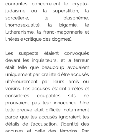
courantes concernaient le crypto-
judaïsme ou la superstition, la 
sorcellerie, le blasphème, 
l'homosexualité, la bigamie, le 
luthéranisme, la franc-maçonnerie et 
l'hérésie (critique des dogmes).
Les suspects étaient convoqués 
devant les inquisiteurs, et la terreur 
était telle que beaucoup avouaient 
uniquement par crainte d'être accusés 
ultérieurement par leurs amis ou 
voisins. Les accusés étaient arrêtés et 
considérés coupables s'ils ne 
prouvaient pas leur innocence. Une 
telle preuve était difficile, notamment 
parce que les accusés ignoraient les 
détails de l'accusation, l'identité des 
accusés et celle des témoins. Par 