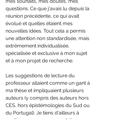
mes souhaits, mes doutes, mes 
questions. Ce que j'avais lu depuis la 
réunion précédente, ce qui avait 
évolué et quelles étaient mes 
nouvelles idées. Tout cela a permis 
une attention non standardisée, mais 
extrêmement individualisée, 
spécialisée et exclusive à mon sujet 
et à mon projet de recherche.
Les suggestions de lecture du 
professeur allaient comme un gant à 
ma thèse et impliquaient plusieurs 
auteurs (y compris des auteurs hors 
CES, hors épistémologies du Sud ou 
du Portugal). Je tiens d'ailleurs à 
souligner une recommandation 
exceptionnelle du professeur 
Boaventura lors des réunions, qui a 