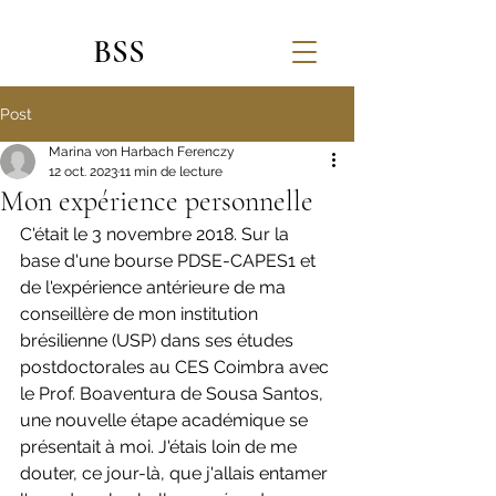
BSS
Post
Marina von Harbach Ferenczy
12 oct. 2023
11 min de lecture
Mon expérience personnelle
C'était le 3 novembre 2018. Sur la 
base d'une bourse PDSE-CAPES1 et 
de l'expérience antérieure de ma 
conseillère de mon institution 
brésilienne (USP) dans ses études 
postdoctorales au CES Coimbra avec 
le Prof. Boaventura de Sousa Santos, 
une nouvelle étape académique se 
présentait à moi. J'étais loin de me 
douter, ce jour-là, que j'allais entamer 