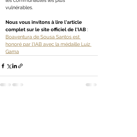
les communautés les plus 
vulnérables.
Nous vous invitons à lire l'article 
complet sur le site officiel de l'IAB
 : 
Boaventura de Sousa Santos est 
honoré par l'IAB avec la médaille Luiz 
Gama
Voir tout
Posts récents