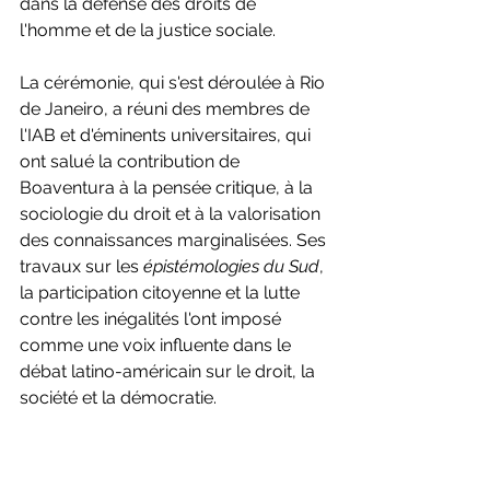
dans la défense des droits de 
l'homme et de la justice sociale.
La cérémonie, qui s'est déroulée à Rio 
de Janeiro, a réuni des membres de 
l'IAB et d'éminents universitaires, qui 
ont salué la contribution de 
Boaventura à la pensée critique, à la 
sociologie du droit et à la valorisation 
des connaissances marginalisées. Ses 
travaux sur les 
épistémologies du Sud
, 
la participation citoyenne et la lutte 
contre les inégalités l'ont imposé 
comme une voix influente dans le 
débat latino-américain sur le droit, la 
société et la démocratie.