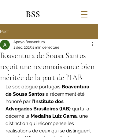
BSS
Post
Apoyo Boaventura
1 déc. 2025
1 min de lecture
Boaventura de Sousa Santos
reçoit une reconnaissance bien
méritée de la part de l'IAB
Le sociologue portugais 
Boaventura 
de Sousa Santos
 a récemment été 
honoré par l'
Instituto dos 
Advogados Brasileiros (IAB)
 qui lui a 
décerné la 
Medalha Luiz Gama
, une 
distinction qui récompense les 
réalisations de ceux qui se distinguent 